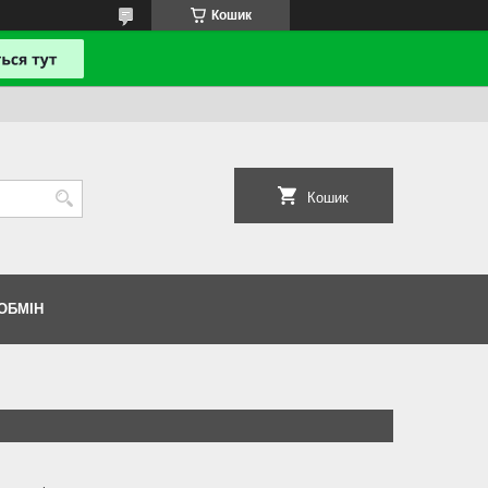
Кошик
Кошик
ОБМІН