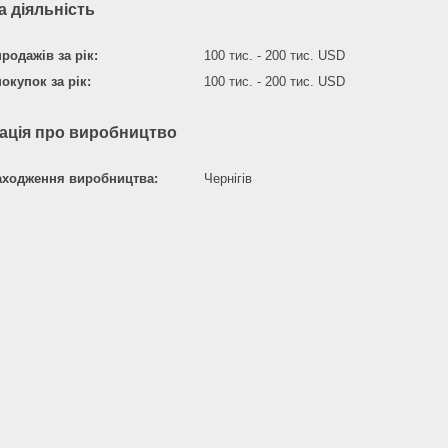
 діяльність
родажів за рік:
100 тис. - 200 тис. USD
окупок за рік:
100 тис. - 200 тис. USD
ація про виробництво
аходження виробництва:
Чернігів