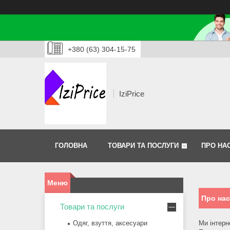
+380 (63) 304-15-75
IziPrice
ГОЛОВНА
ТОВАРИ ТА ПОСЛУГИ
ПРО НА
Про нас
Товари та послуги
Одяг, взуття, аксесуари
Ми інтерн