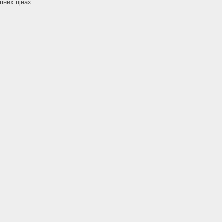
пних цінах