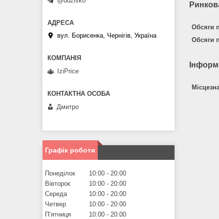
@ddzisko
Ринкова
Обсяги п
вул. Борисенка, Чернігів, Україна
Обсяги п
Інформ
IziPrice
Місцезн
Дмитро
Графік роботи
Понеділок
10:00
20:00
Вівторок
10:00
20:00
Середа
10:00
20:00
Четвер
10:00
20:00
Пʼятниця
10:00
20:00