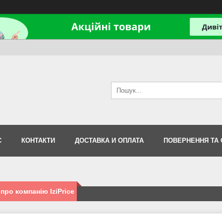
С
КОНТАКТИ
ДОСТАВКА И ОПЛАТА
ПОВЕРНЕННЯ ТА 
 про компанію IziPrice