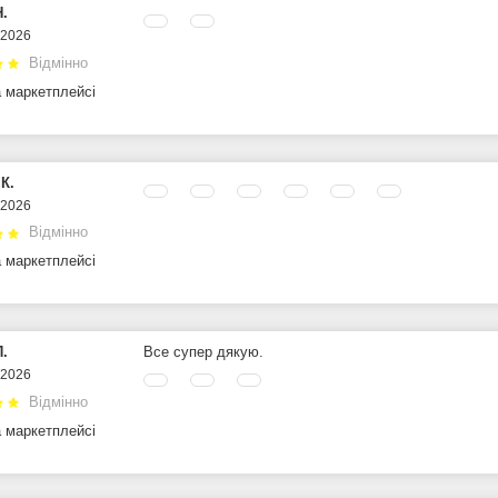
Н.
.2026
Відмінно
а маркетплейсі
К.
.2026
Відмінно
а маркетплейсі
П.
Все супер дякую.
.2026
Відмінно
а маркетплейсі