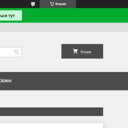
Кошик
Кошик
ОБМІН