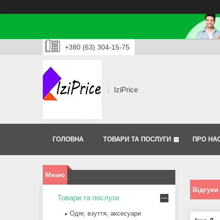
+380 (63) 304-15-75
IziPrice
ГОЛОВНА
ТОВАРИ ТА ПОСЛУГИ
ПРО НА
Відгуки
Товари та послуги
Одяг, взуття, аксесуари