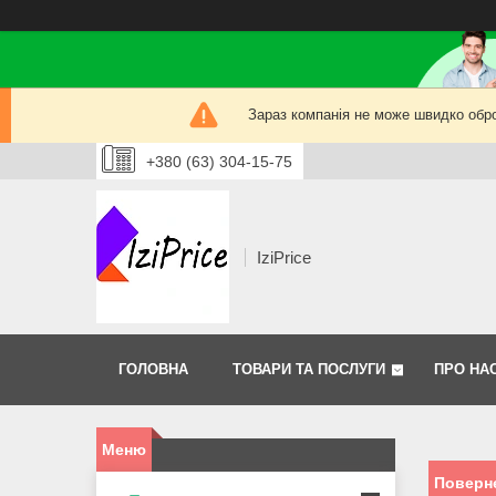
Зараз компанія не може швидко обро
+380 (63) 304-15-75
IziPrice
ГОЛОВНА
ТОВАРИ ТА ПОСЛУГИ
ПРО НА
Поверне