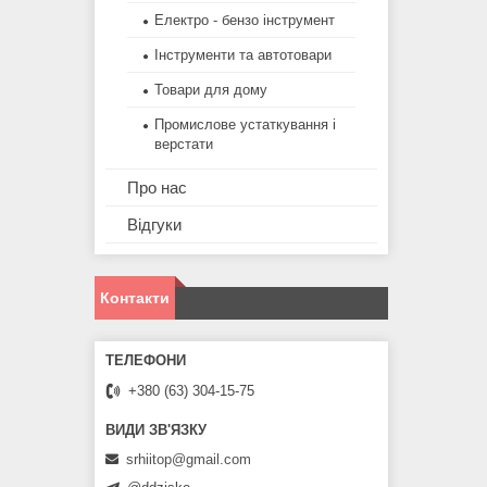
Електро - бензо інструмент
Інструменти та автотовари
Товари для дому
Промислове устаткування і
верстати
Про нас
Відгуки
Контакти
+380 (63) 304-15-75
srhiitop@gmail.com