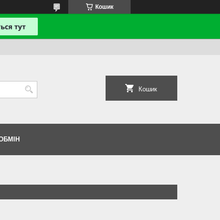
Кошик
Кошик
ОБМІН