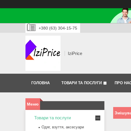
+380 (63) 304-15-75
IziPrice
ГОЛОВНА
ТОВАРИ ТА ПОСЛУГИ
ПРО НА
Змішува
Товари та послуги
Одяг, взуття, аксесуари