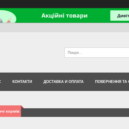
С
КОНТАКТИ
ДОСТАВКА И ОПЛАТА
ПОВЕРНЕННЯ ТА 
чі кормів