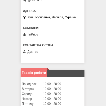
@ddzisko
вул. Борисенка, Чернігів, Україна
IziPrice
Дмитро
Графік роботи
Понеділок
10:00
20:00
Вівторок
10:00
20:00
Середа
10:00
20:00
Четвер
10:00
20:00
Пʼятниця
10:00
20:00