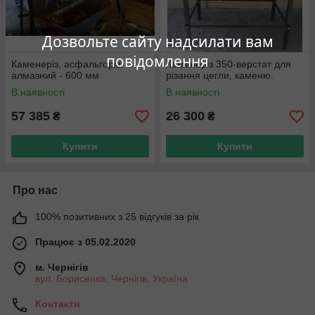
Дозвольте сайту надсилати вам
повідомлення
Каменеріз, асфальторіз,
Каменеріз 350-верстат для
алмазний - 600 мм
різання цегли, каменю.
В наявності
В наявності
57 385
26 300
₴
₴
Купити
Купити
Про нас
100% позитивних з 25 відгуків за рік
Працює з 05.02.2020
м. Чернігів
вул. Борисенка, Чернігів, Україна
Контакти