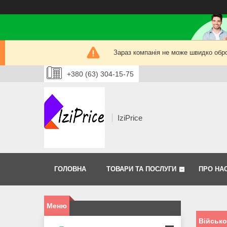
Зараз компанія не може швидко обро
+380 (63) 304-15-75
IziPrice
ГОЛОВНА
ТОВАРИ ТА ПОСЛУГИ
ПРО НА
Військ