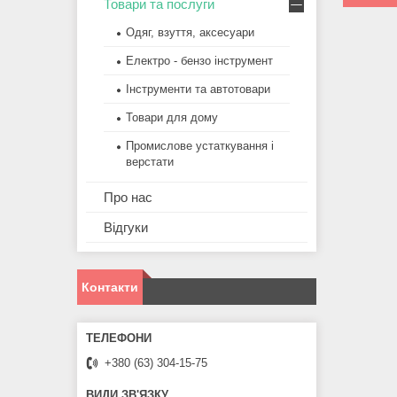
Товари та послуги
Одяг, взуття, аксесуари
Електро - бензо інструмент
Інструменти та автотовари
Товари для дому
Промислове устаткування і
верстати
Про нас
Відгуки
Контакти
+380 (63) 304-15-75