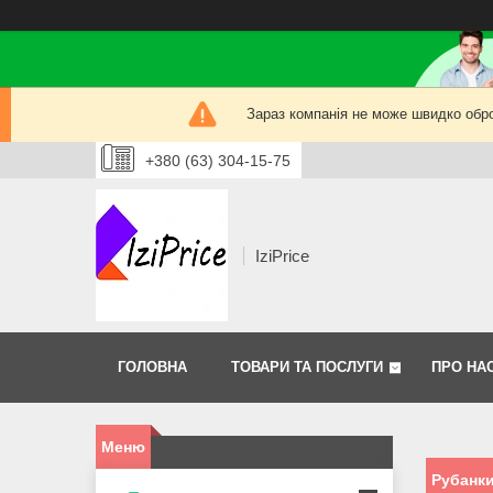
Зараз компанія не може швидко обро
+380 (63) 304-15-75
IziPrice
ГОЛОВНА
ТОВАРИ ТА ПОСЛУГИ
ПРО НА
Рубанк