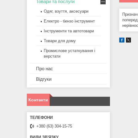
Товари та послуги
Одяг, взуття, аксесуари
Признач
попередн
Електро - бензо інструмент
нерівнос
Інструменти та автотовари
Товари для дому
Промислове устаткування і
верстати
Про нас
Відгуки
Контакти
+380 (63) 304-15-75