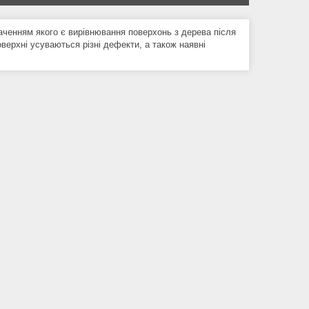
аченням якого є вирівнювання поверхонь з дерева після
оверхні усуваються різні дефекти, а також наявні