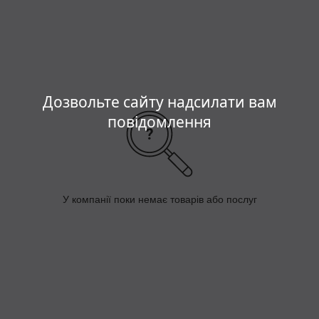
Дозвольте сайту надсилати вам
повідомлення
У компанії поки немає товарів або послуг