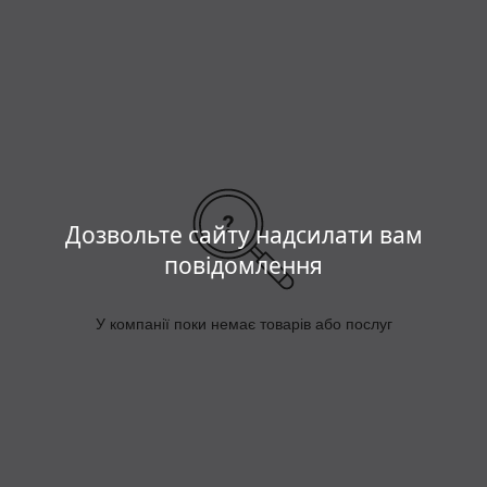
Ціни нижче середньої вартості аналогічної продукції
на ринку України.
Дозвольте сайту надсилати вам
повідомлення
У компанії поки немає товарів або послуг