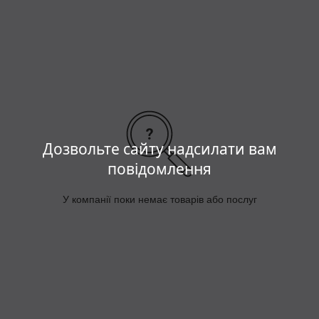
Дозвольте сайту надсилати вам
повідомлення
У компанії поки немає товарів або послуг