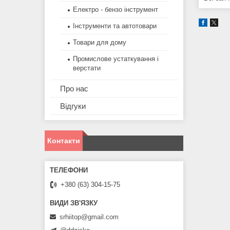
Електро - бензо інструмент
Інструменти та автотовари
Товари для дому
Промислове устаткування і
верстати
Про нас
Відгуки
Контакти
+380 (63) 304-15-75
srhiitop@gmail.com