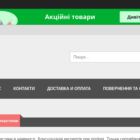
С
КОНТАКТИ
ДОСТАВКА И ОПЛАТА
ПОВЕРНЕННЯ ТА 
пчастини
астини в наявності. Консультація експертів при підборі. Тільки сертифік