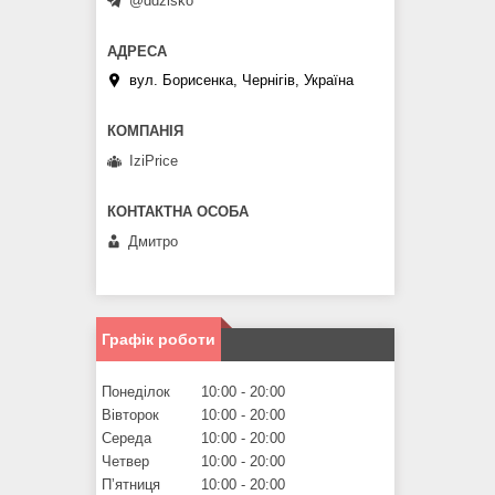
@ddzisko
вул. Борисенка, Чернігів, Україна
IziPrice
Дмитро
Графік роботи
Понеділок
10:00
20:00
Вівторок
10:00
20:00
Середа
10:00
20:00
Четвер
10:00
20:00
Пʼятниця
10:00
20:00