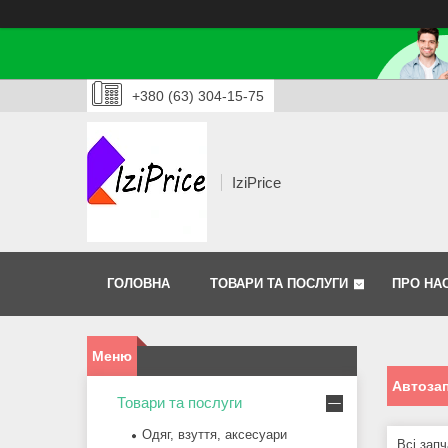
+380 (63) 304-15-75
IziPrice
ГОЛОВНА
ТОВАРИ ТА ПОСЛУГИ
ПРО НА
Автоза
Товари та послуги
Одяг, взуття, аксесуари
Всі запч