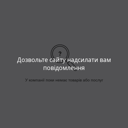
Дозвольте сайту надсилати вам
повідомлення
У компанії поки немає товарів або послуг