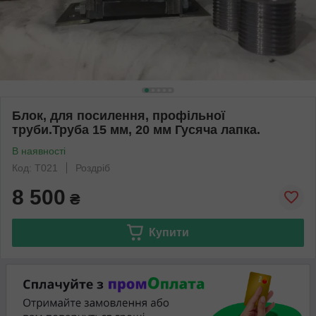
Блок, для посилення, профільної
труби.Труба 15 мм, 20 мм Гусяча лапка.
В наявності
Код: Т021
Роздріб
8 500
₴
Купити