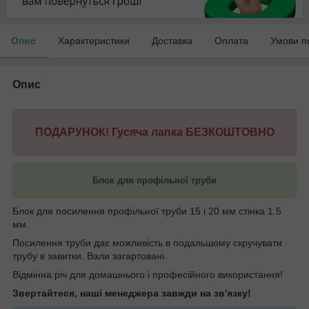
Опис
Характеристики
Доставка
Оплата
Умови п
Опис
ПОДАРУНОК! Гусяча лапка БЕЗКОШТОВНО
Блок для профільної труби
Блок для посилення профільної труби 15 і 20 мм стінка 1.5
мм.
Посилення труби дає можливість в подальшому скручувати
трубу в завитки. Вали загартовані.
Відмінна річ для домашнього і професійного використання!
Звертайтеся, наші менеджера завжди на зв'язку!