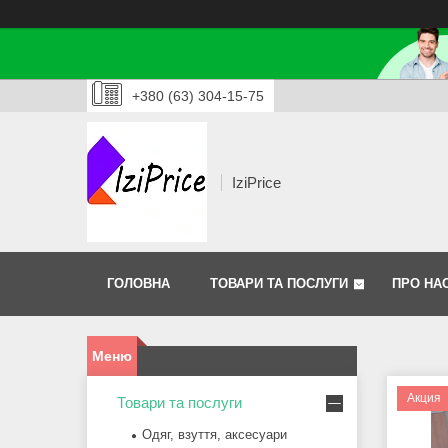
+380 (63) 304-15-75
IziPrice
ГОЛОВНА
ТОВАРИ ТА ПОСЛУГИ
ПРО НА
Акция
Товари та послуги
Одяг, взуття, аксесуари