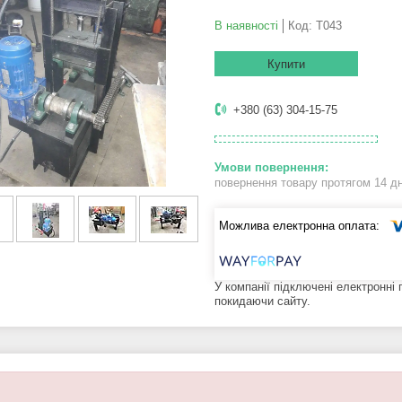
В наявності
Код:
Т043
Купити
+380 (63) 304-15-75
повернення товару протягом 14 д
У компанії підключені електронні
покидаючи сайту.