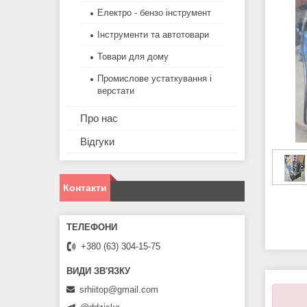
Електро - бензо інструмент
Інструменти та автотовари
Товари для дому
Промислове устаткування і
верстати
Про нас
Відгуки
Контакти
+380 (63) 304-15-75
srhiitop@gmail.com