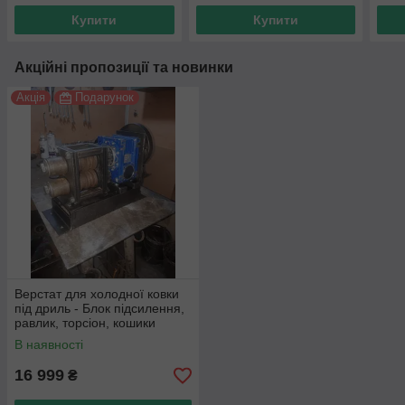
Купити
Купити
Акційні пропозиції та новинки
Акція
Подарунок
Верстат для холодної ковки
під дриль - Блок підсилення,
равлик, торсіон, кошики
В наявності
16 999
₴