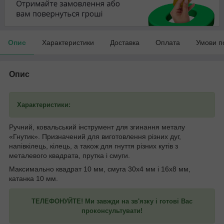
Опис
Характеристики
Доставка
Оплата
Умови п
Опис
Характеристики:
Ручний, ковальський інструмент для згинання металу
«Гнутик». Призначений для виготовлення різних дуг,
напівкілець, кілець, а також для гнуття різних кутів з
металевого квадрата, прутка і смуги.
Максимально квадрат 10 мм, смуга 30х4 мм і 16х8 мм,
катанка 10 мм.
ТЕЛЕФОНУЙТЕ! Ми завжди на зв'язку і готові Вас
проконсультувати!