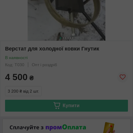
Верстат для холодної ковки Гнутик
В наявності
Код: Т030
Опт і роздріб
4 500
₴
3 200 ₴
від 2 шт.
Купити