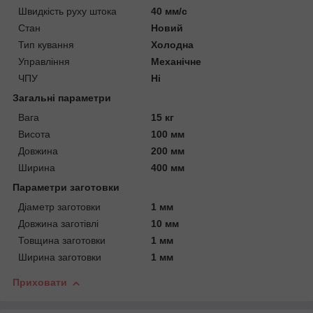
Швидкість руху штока
40 мм/с
Стан
Новий
Тип кування
Холодна
Управління
Механічне
ЧПУ
Ні
Загальні параметри
Вага
15 кг
Висота
100 мм
Довжина
200 мм
Ширина
400 мм
Параметри заготовки
Діаметр заготовки
1 мм
Довжина заготівлі
10 мм
Товщина заготовки
1 мм
Ширина заготовки
1 мм
Приховати