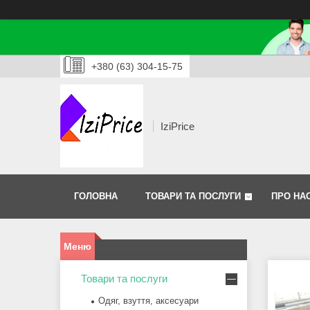
+380 (63) 304-15-75
IziPrice
ГОЛОВНА
ТОВАРИ ТА ПОСЛУГИ
ПРО НА
Товари та послуги
Одяг, взуття, аксесуари