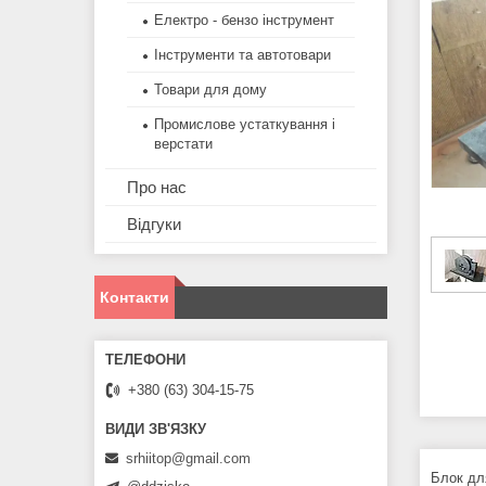
Електро - бензо інструмент
Інструменти та автотовари
Товари для дому
Промислове устаткування і
верстати
Про нас
Відгуки
Контакти
+380 (63) 304-15-75
srhiitop@gmail.com
Блок дл