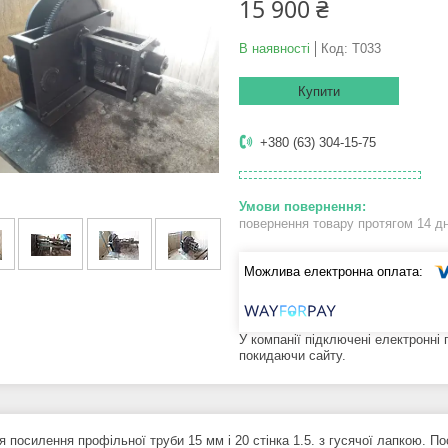
15 900 ₴
В наявності
Код:
Т033
Купити
+380 (63) 304-15-75
повернення товару протягом 14 д
У компанії підключені електронні
покидаючи сайту.
я посилення профільної труби 15 мм і 20 стінка 1.5. з гусячої лапкою. П