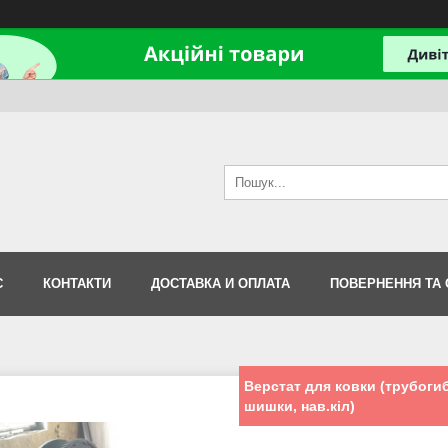
С
КОНТАКТИ
ДОСТАВКА И ОПЛАТА
ПОВЕРНЕННЯ ТА 
Верстат для ковки (трубогиб
шишки, нав.кіл)