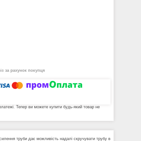
нів
за рахунок покупця
 платежі. Тепер ви можете купити будь-який товар не
осилення труби дає можливість надалі скручувати трубу в