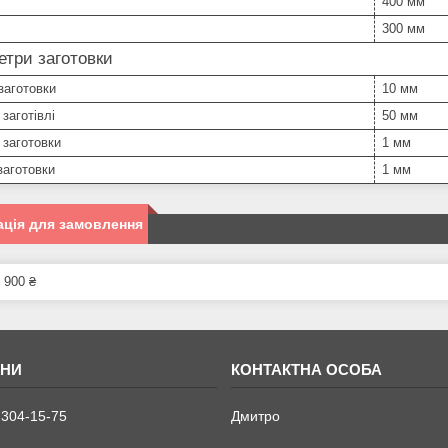
400 мм
300 мм
три заготовки
заготовки
10 мм
заготівлі
50 мм
 заготовки
1 мм
заготовки
1 мм
ція для замовлення
 900 ₴
 304-15-75
Дмитро