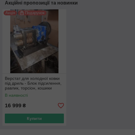
Акційні пропозиції та новинки
Акція
Подарунок
Верстат для холодної ковки
під дриль - Блок підсилення,
равлик, торсіон, кошики
В наявності
16 999
₴
Купити