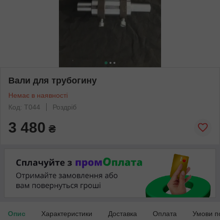
Вали для трубогину
Немає в наявності
Код: Т044
Роздріб
3 480
₴
Опис
Характеристики
Доставка
Оплата
Умови п