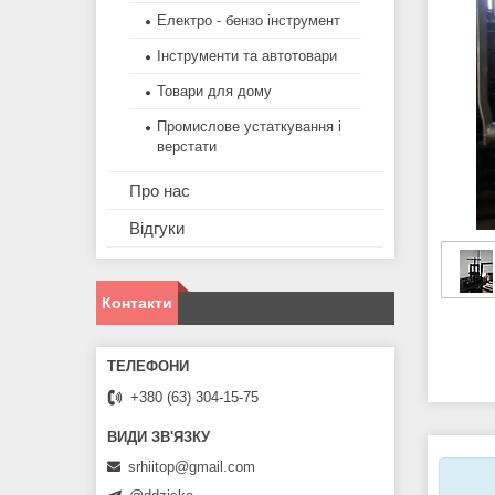
Електро - бензо інструмент
Інструменти та автотовари
Товари для дому
Промислове устаткування і
верстати
Про нас
Відгуки
Контакти
+380 (63) 304-15-75
srhiitop@gmail.com