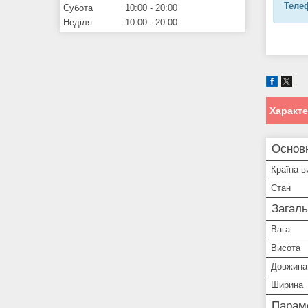
Телеф
Субота
10:00
20:00
Неділя
10:00
20:00
Характ
Основн
Країна в
Стан
Загаль
Вага
Висота
Довжина
Ширина
Параме