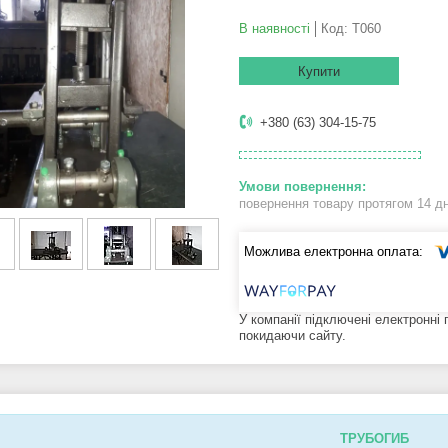
В наявності
Код:
Т060
Купити
+380 (63) 304-15-75
повернення товару протягом 14 д
У компанії підключені електронні
покидаючи сайту.
ТРУБОГИБ