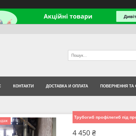
С
КОНТАКТИ
ДОСТАВКА И ОПЛАТА
ПОВЕРНЕННЯ ТА 
Трубогиб профілегиб під пр
одаж
4 450 ₴