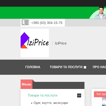
+380 (63) 304-15-75
IziPrice
ГОЛОВНА
ТОВАРИ ТА ПОСЛУГИ
ПРО НА
Топ пр
Товари та послуги
Одяг, взуття, аксесуари