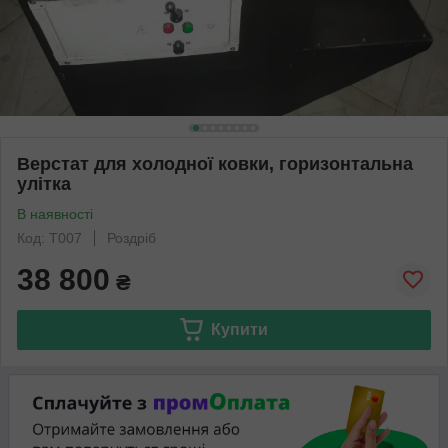
Верстат для холодної ковки, горизонтальна
улітка
В наявності
Код: Т007
Роздріб
38 800
₴
Купити