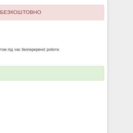
il БЕЗКОШТОВНО
ом під час безперервної роботи.