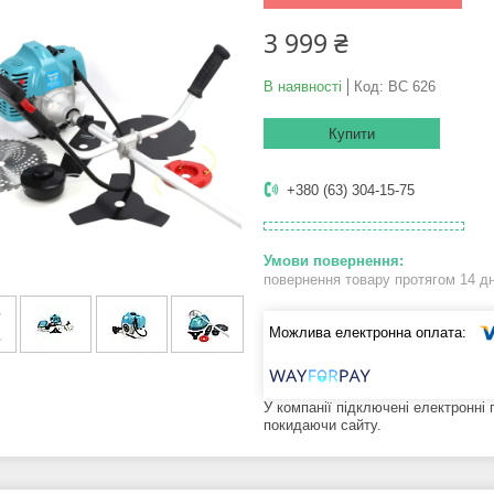
3 999 ₴
В наявності
Код:
BC 626
Купити
+380 (63) 304-15-75
повернення товару протягом 14 д
У компанії підключені електронні
покидаючи сайту.