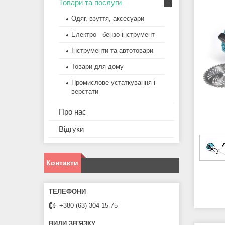
Товари та послуги
Одяг, взуття, аксесуари
Електро - бензо інструмент
Інструменти та автотовари
Товари для дому
Промислове устаткування і
верстати
Про нас
Відгуки
Контакти
+380 (63) 304-15-75