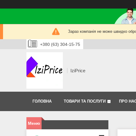
Зараз компанія не може швидко обро
+380 (63) 304-15-75
IziPrice
ГОЛОВНА
ТОВАРИ ТА ПОСЛУГИ
ПРО НА