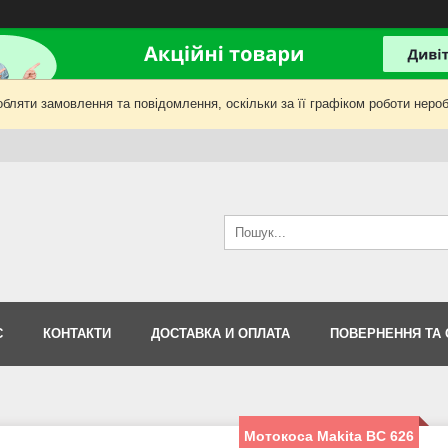
бляти замовлення та повідомлення, оскільки за її графіком роботи нероб
С
КОНТАКТИ
ДОСТАВКА И ОПЛАТА
ПОВЕРНЕННЯ ТА 
Мотокоса Makita BC 626