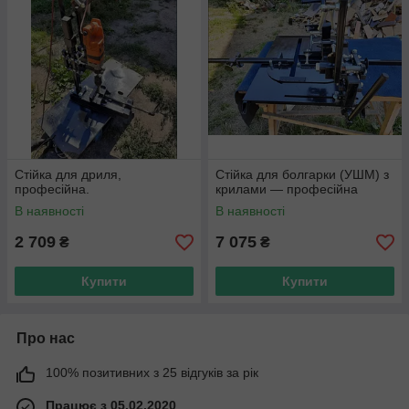
Стійка для дриля,
Стійка для болгарки (УШМ) з
професійна.
крилами — професійна
В наявності
В наявності
2 709
7 075
₴
₴
Купити
Купити
Про нас
100% позитивних з 25 відгуків за рік
Працює з 05.02.2020