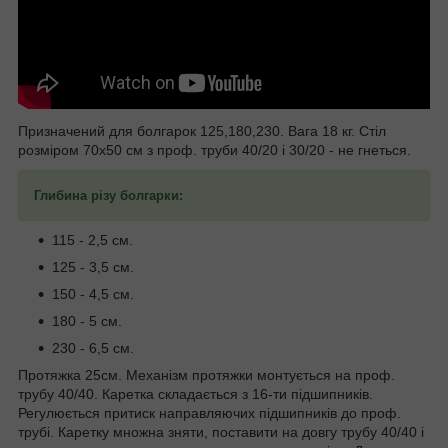
Призначений для болгарок 125,180,230. Вага 18 кг. Стіл
розміром 70х50 см з проф. труби 40/20 і 30/20 - не гнеться.
Глибина різу болгарки:
115 - 2,5 см.
125 - 3,5 см.
150 - 4,5 см.
180 - 5 см.
230 - 6,5 см.
Протяжка 25см. Механізм протяжки монтується на проф.
трубу 40/40. Каретка складається з 16-ти підшипників.
Регулюється притиск направляючих підшипників до проф.
трубі. Каретку множна зняти, поставити на довгу трубу 40/40 і