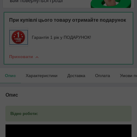
При купівлі цього товару отримайте подарунок
Гарантія 1 рік у ПОДАРУНОК!
Приховати
Опис
Характеристики
Доставка
Оплата
Умови п
Опис
Відео роботи: