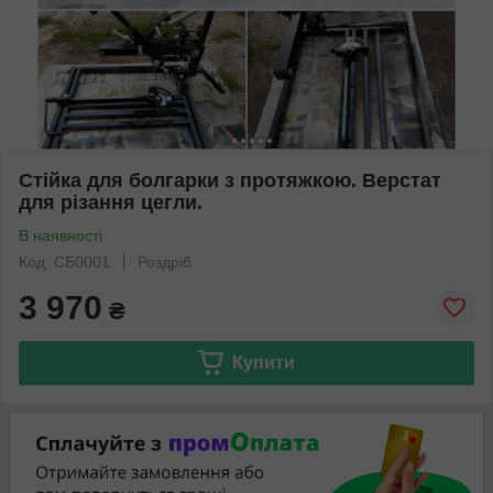
Стійка для болгарки з протяжкою. Верстат
для різання цегли.
В наявності
Код: СБ0001
Роздріб
3 970
₴
Купити