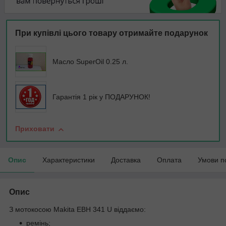
При купівлі цього товару отримайте подарунок
Масло SuperOil 0.25 л.
Гарантія 1 рік у ПОДАРУНОК!
Приховати
Опис
Характеристики
Доставка
Оплата
Умови п
Опис
З мотокосою Makita EBH 341 U віддаємо:
ремінь;