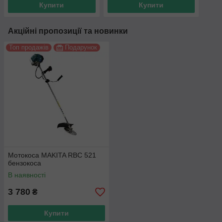
Купити
Купити
Акційні пропозиції та новинки
Топ продажів
Подарунок
Мотокоса MAKITA RBC 521
бензокоса
В наявності
3 780
₴
Купити