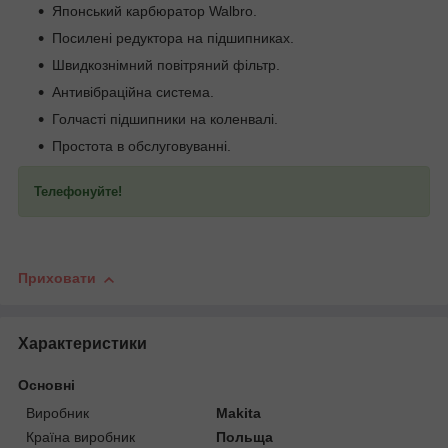
Японський карбюратор Walbro.
Посилені редуктора на підшипниках.
Швидкознімний повітряний фільтр.
Антивібраційна система.
Голчасті підшипники на коленвалі.
Простота в обслуговуванні.
Телефонуйте!
Приховати
Характеристики
Основні
Виробник
Makita
Країна виробник
Польща