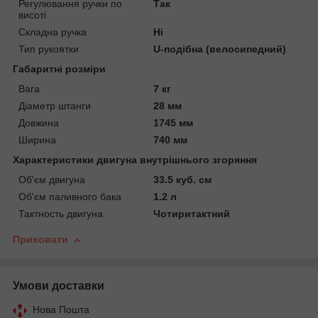
Регулювання ручки по
Так
висоті
Складна ручка
Ні
Тип рукоятки
U-подібна (велосипедний)
Габаритні розміри
Вага
7 кг
Діаметр штанги
28 мм
Довжина
1745 мм
Ширина
740 мм
Характеристики двигуна внутрішнього згоряння
Об'єм двигуна
33.5 куб. см
Об'єм паливного бака
1.2 л
Тактность двигуна
Чотиритактний
Приховати
Умови доставки
Нова Пошта