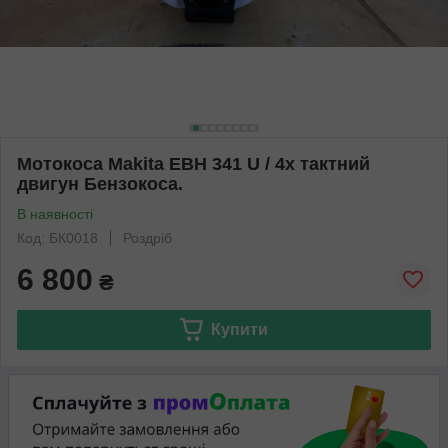
Мотокоса Makita EBH 341 U / 4х тактний
двигун Бензокоса.
В наявності
Код: БК0018
Роздріб
6 800
₴
Купити