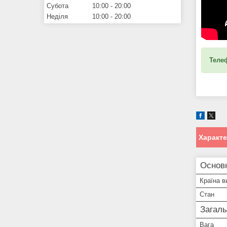
Субота
10:00
20:00
Неділя
10:00
20:00
Теле
Характ
Основн
Країна в
Стан
Загаль
Вага