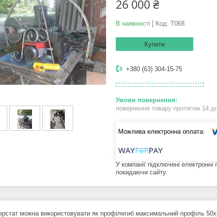
26 000 ₴
В наявності
Код:
Т068
Купити
+380 (63) 304-15-75
повернення товару протягом 14 д
У компанії підключені електронні
покидаючи сайту.
ерстат можна використовувати як профілегиб максимальний профіль 50х