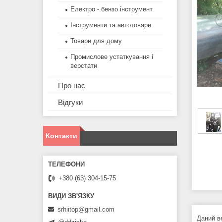
Електро - бензо інструмент
Інструменти та автотовари
Товари для дому
Промислове устаткування і
верстати
Про нас
Відгуки
Контакти
+380 (63) 304-15-75
srhiitop@gmail.com
Даний в