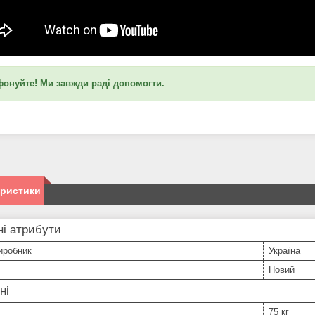
фонуйте! Ми завжди раді допомогти.
еристики
і атрибути
иробник
Україна
Новий
ні
75 кг