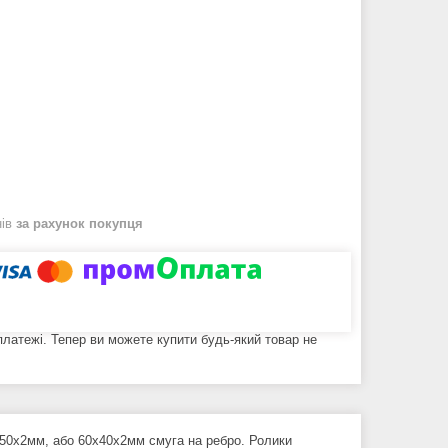
нів
за рахунок покупця
 платежі. Тепер ви можете купити будь-який товар не
50х2мм, або 60х40х2мм смуга на ребро. Ролики