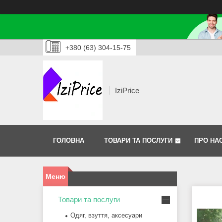
+380 (63) 304-15-75
IziPrice
ГОЛОВНА
ТОВАРИ ТА ПОСЛУГИ
ПРО НА
Товари та послуги
Одяг, взуття, аксесуари