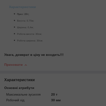
Характеристики
Прес: 20т;
Висота: 0,75м;
Ширина: 0,4м;
Робоча висота: 30см;
Робоча ширина: 30см.
Увага, домкрат в ціну не входить!!!
Приховати
Характеристики
Основні атрибути
Максимальне зусилля
20 т
Робочий хід
30 мм