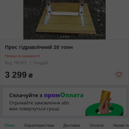
Прес гідравлічний 20 тонн
Немає в наявності
Код: ПР20Т
Роздріб
3 299
₴
Опис
Характеристики
Доставка
Оплата
Умови п