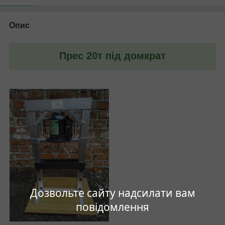
Опис
Прес 20т під домкрат
Дозвольте сайту надсилати вам
повідомлення