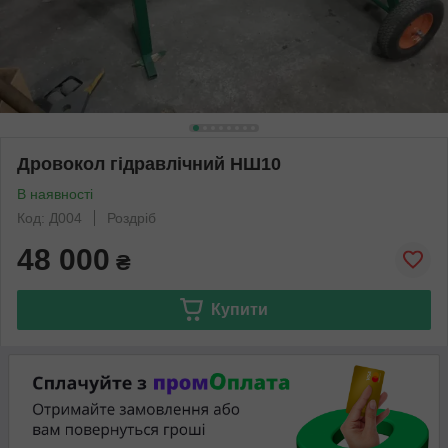
Дровокол гідравлічний НШ10
В наявності
Код: Д004
Роздріб
48 000
₴
Купити