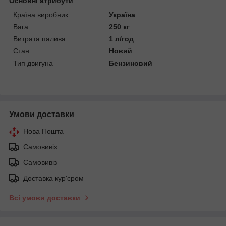
Основні атрибути
Країна виробник
Україна
Вага
250 кг
Витрата палива
1 л/год
Стан
Новий
Тип двигуна
Бензиновий
Умови доставки
Нова Пошта
Самовивіз
Самовивіз
Доставка кур'єром
Всі умови доставки