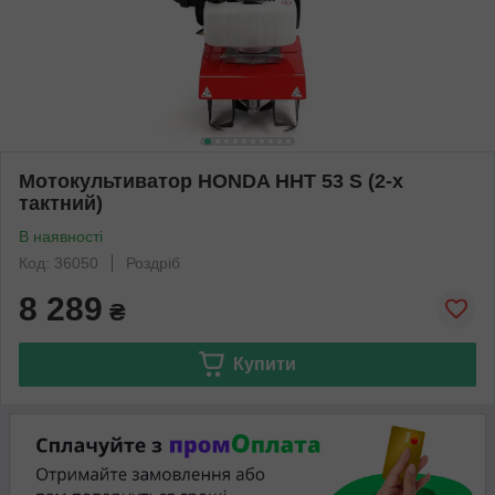
Мотокультиватор HONDA HHT 53 S (2-х
тактний)
В наявності
Код: 36050
Роздріб
8 289
₴
Купити