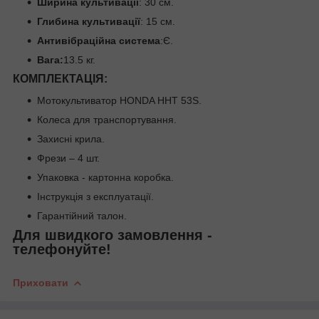
Ширина культивації
: 30 см.
Глибина культивації
: 15 см.
Антивібраційна система
:Є.
Вага:
13.5 кг.
КОМПЛЕКТАЦІЯ:
Мотокультиватор HONDA HHT 53S.
Колеса для транспортування.
Захисні крила.
Фрези – 4 шт.
Упаковка - картонна коробка.
Інструкція з експлуатації.
Гарантійний талон.
Для швидкого замовлення -
телефонуйте!
Приховати