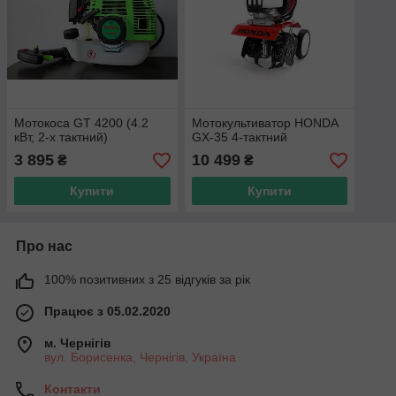
Мотокоса GT 4200 (4.2
Мотокультиватор HONDA
кВт, 2-х тактний)
GX-35 4-тактний
3 895
10 499
₴
₴
Купити
Купити
Про нас
100% позитивних з 25 відгуків за рік
Працює з 05.02.2020
м. Чернігів
вул. Борисенка, Чернігів, Україна
Контакти