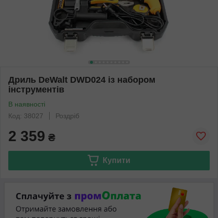
Дриль DeWalt DWD024 із набором
інструментів
В наявності
Код: 38027
Роздріб
2 359
₴
Купити