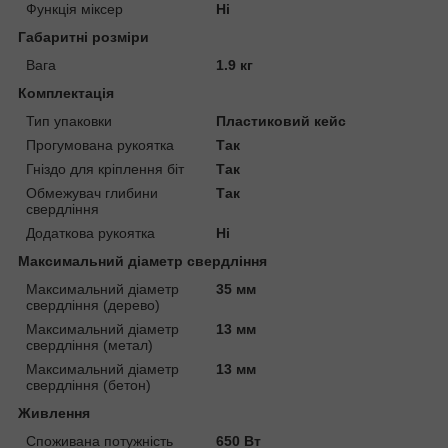
Функція міксер
Ні
Габаритні розміри
Вага
1.9 кг
Комплектація
Тип упаковки
Пластиковий кейс
Прогумована рукоятка
Так
Гніздо для кріплення біт
Так
Обмежувач глибини
Так
свердління
Додаткова рукоятка
Ні
Максимальний діаметр свердління
Максимальний діаметр
35 мм
свердління (дерево)
Максимальний діаметр
13 мм
свердління (метал)
Максимальний діаметр
13 мм
свердління (бетон)
Живлення
Споживана потужність
650 Вт