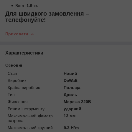
Вага:
1.9 кг.
Для швидкого замовлення –
телефонуйте!
Приховати
Характеристики
Основні
Стан
Новий
Виробник
DeWalt
Країна виробник
Польща
Тип
Дриль
Живлення
Мережа 220В
Режим інструменту
ударний
Максимальний діаметр
13 мм
патрона
Максимальний крутний
5.2 H*m