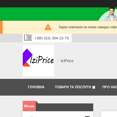
Зараз компанія не може швидко обро
+380 (63) 304-15-75
IziPrice
ГОЛОВНА
ТОВАРИ ТА ПОСЛУГИ
ПРО НА