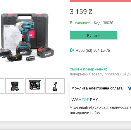
3 159 ₴
В наявності
Код:
38036
Купити
+380 (63) 304-15-75
повернення товару протягом 14 д
У компанії підключені електронні
покидаючи сайту.