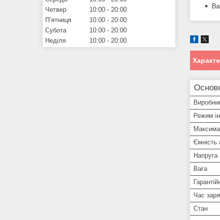
Ва
Четвер
10:00
20:00
Пʼятниця
10:00
20:00
Субота
10:00
20:00
Неділя
10:00
20:00
Характ
Основ
Виробни
Режим і
Максима
Ємність
Напруга
Вага
Гарантій
Час зар
Стан