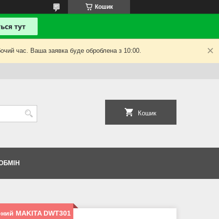
Кошик
очий час. Ваша заявка буде оброблена з 10:00.
Кошик
ОБМІН
рний MAKITA DWT301