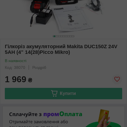
Гілкоріз акумуляторний Makita DUC150Z 24V
5AH (4" 14(28)Рicco Mikro)
В наявності
Код: 38070
Роздріб
1 969
₴
Купити