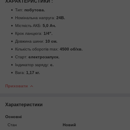
ХАРАКТЕРИСТИКИ :
Тип:
побутова.
Номінальна напруга:
24В.
Місткість АКБ:
5,0 Ач.
Крок ланцюга:
1/4".
Довжина шини:
10 см.
Кількість оборотів max:
4500 об/хв.
Старт:
електрозапуск.
Індикатор заряду:
є.
Вага:
1,17 кг.
Приховати
Характеристики
Основні
Стан
Новий