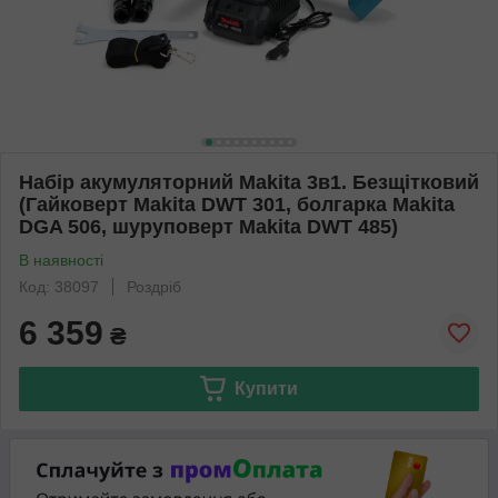
Набір акумуляторний Makita 3в1. Безщітковий
(Гайковерт Makita DWT 301, болгарка Makita
DGA 506, шуруповерт Makita DWT 485)
В наявності
Код: 38097
Роздріб
6 359
₴
Купити