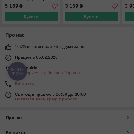
DWT485
5 169
3 159
3 9
₴
₴
Купити
Купити
Про нас
100% позитивних з 25 відгуків за рік
Працює з 05.02.2020
м. Чернігів
КНОПКА
вул. Борисенка, Чернігів, Україна
ЗВ'ЯЗКУ
Контакти
Сьогодні працює з 10:00 до 20:00
Показати весь графік роботи
Про нас
Контакти