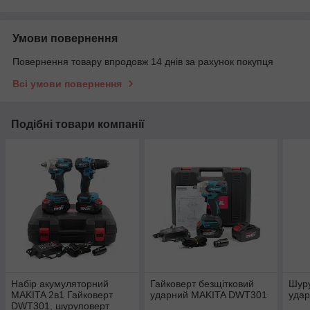
Умови повернення
Повернення товару впродовж 14 днів за рахунок покупця
Всі умови повернення
Подібні товари компанії
Набір акумуляторний
Гайковерт безщітковий
Шуру
MAKITA 2в1 Гайковерт
ударний MAKITA DWT301
уда
DWT301, шуруповерт