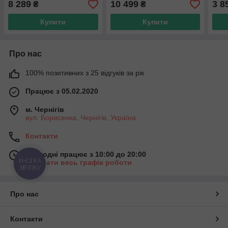
8 289
10 499
3 8
₴
₴
Купити
Купити
Про нас
100% позитивних з 25 відгуків за рік
Працює з 05.02.2020
м. Чернігів
вул. Борисенка, Чернігів, Україна
Контакти
Сьогодні працює з 10:00 до 20:00
КНОПКА
Показати весь графік роботи
ЗВ'ЯЗКУ
Про нас
Контакти