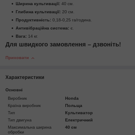
Ширина культивації:
40 см.
Глибина культивації:
20 см.
Продуктивність:
0,18-0,25 га/година.
Антивібраційна система:
є.
Вага:
14 кг.
Для швидкого замовлення – дзвоніть!
Приховати
Характеристики
Основні
Виробник
Honda
Країна виробник
Польща
Тип
Культиватор
Тип двигуна
Електричний
Максимальна ширина
40 см
обробки