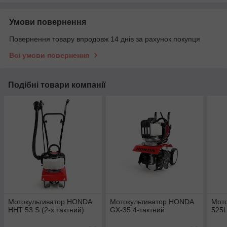
Умови повернення
Повернення товару впродовж 14 днів за рахунок покупця
Всі умови повернення
Подібні товари компанії
Мотокультиватор HONDA
Мотокультиватор HONDA
Мот
HHT 53 S (2-х тактний)
GX-35 4-тактний
525