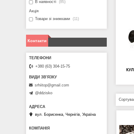
В наявності
85
Акція
Товари зі знижками
11
Контакти
+380 (63) 304-15-75
КУЛ
srhiitop@gmail.com
@ddzisko
вул. Борисенка, Чернігів, Україна