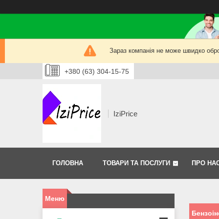
Зараз компанія не може швидко обро
+380 (63) 304-15-75
IziPrice
ГОЛОВНА
ТОВАРИ ТА ПОСЛУГИ
ПРО НА
Бензоін