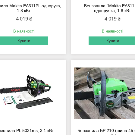
ила Makita EA311PL однорука,
Бензопила "Makita EA311
1.8 кВт.
одноруяка, 1.8 кВт.
4 019 ₴
4 019 ₴
В наявності
В наявності
Купити
Купити
зопила PL 5031ms, 3.1 кВт.
Бензопила БР 210 (шина 45 