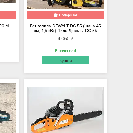
Подарунок
500 M
Бензопила DEWALT DC 55 (шина 45
см, 4,5 кВт) Пила Девольт DC 55
4 060 ₴
В наявності
Купити