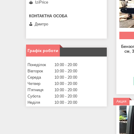
IziPrice
Дмитро
Бензо
Графік роботи
см, 
Понеділок
10:00
20:00
Вівторок
10:00
20:00
Середа
10:00
20:00
Четвер
10:00
20:00
Пʼятниця
10:00
20:00
Субота
10:00
20:00
Акция
Неділя
10:00
20:00