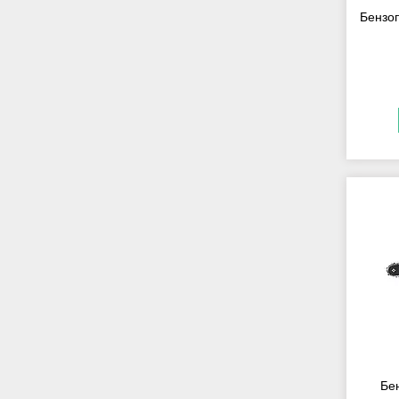
Бензоп
Бен