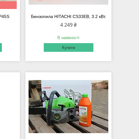
 P45S
Бензопила HITACHI CS33EB, 3.2 кВт.
4 249 ₴
В наявності
Купити