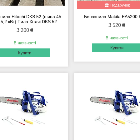
Подарунок
пила Hitachi DKS 52 (шина 45
Бензопила Makita EA5200
 5,2 кВт) Пила Хітачі DKS 52
3 520 ₴
3 200 ₴
В наявності
В наявності
Купити
Купити