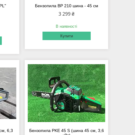
PL"
Бензопила BP 210 шина - 45 см
3 299 ₴
В наявності
Купити
см, 6,3
Бензопила PKE 45 S (шина 45 см, 3,6