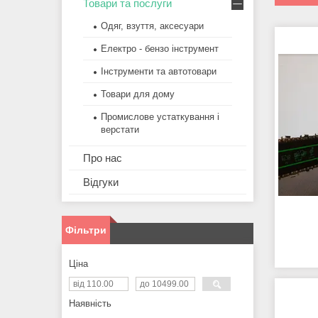
Товари та послуги
Одяг, взуття, аксесуари
Електро - бензо інструмент
Інструменти та автотовари
Товари для дому
Промислове устаткування і
верстати
Про нас
Відгуки
Фільтри
Ціна
Наявність